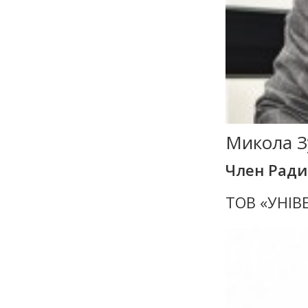
Микола З
Член Рад
ТОВ «УНІВ