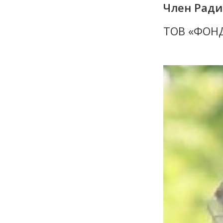
Член Рад
ТОВ «ФОН