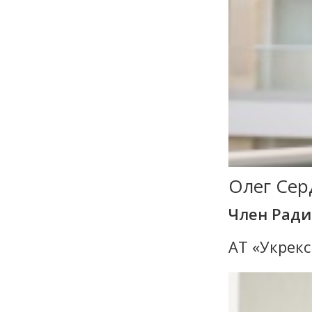
Олег Сер
Член Рад
АТ «Укрекс