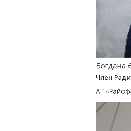
Богдана 
Член Рад
АТ «Райфф