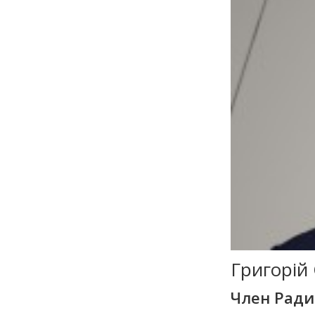
Григорій
Член Рад