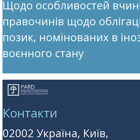
Щодо особливостей вчин
правочинів щодо облігац
позик, номінованих в іноз
воєнного стану
Контакти
02002 Україна, Київ,