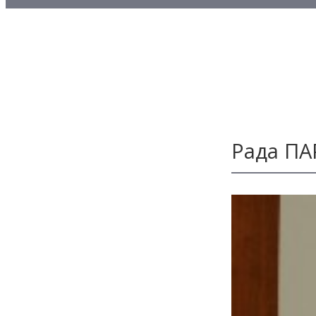
Методичні матеріали з то
Методичні матеріали з де
Методичні матеріали з ф
Рада ПА