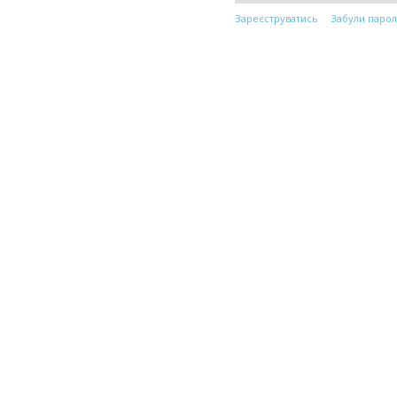
Зареєструватись
Забули парол