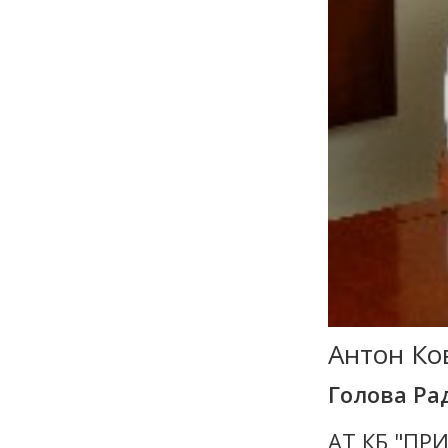
Антон Ко
Голова Ра
АТ КБ "ПР