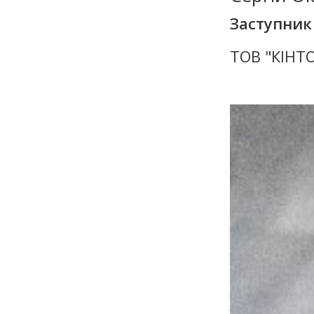
Заступник
ТОВ "КІНТО