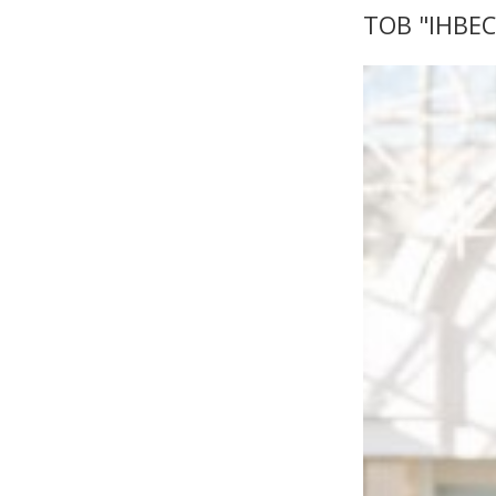
ТОВ "ІНВЕ