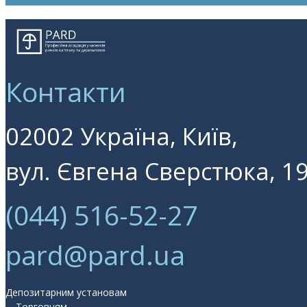
Контакти
02002 Україна, Київ,
вул. Євгена Сверстюка, 19
(044) 516-52-27
pard@pard.ua
Депозитарним установам
Торговцям