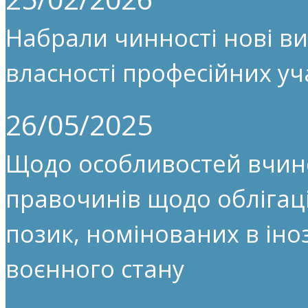
Набрали чинності нові ви
власності професійних уч
26/05/2025
Щодо особливостей вчин
правочинів щодо облігац
позик, номінованих в іноз
воєнного стану