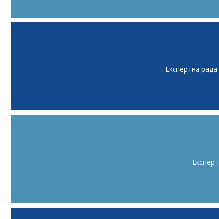
Експертна рада
Експерт