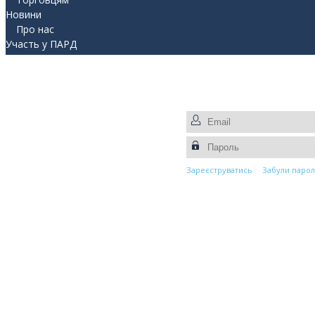
Новини
Про нас
Участь у ПАРД
Прес-центр
Контакти
Зареєструватись
Забули парол