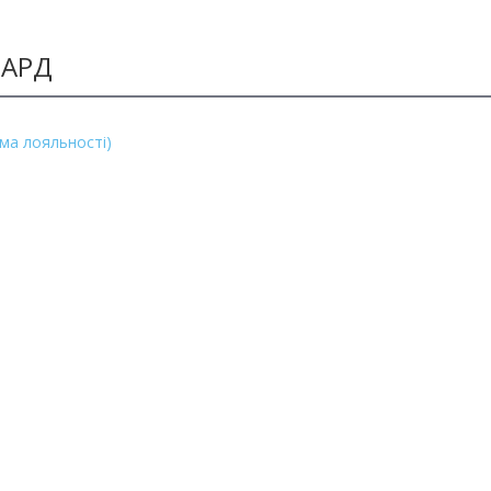
ПАРД
ма лояльності)