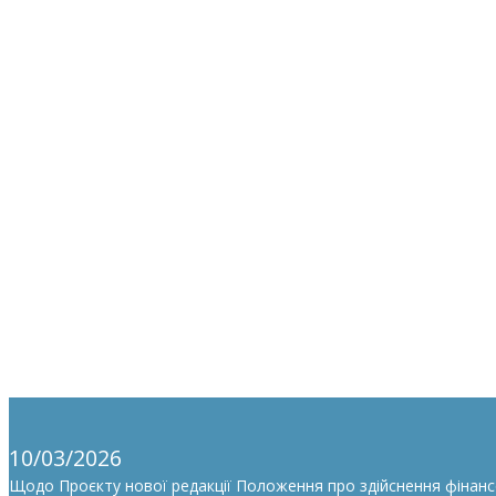
10/03/2026
Щодо Проєкту нової редакції Положення про здійснення фінан