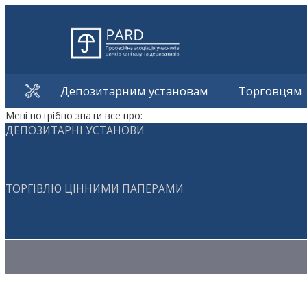
Депозитарним установам
Торговцям
Мені потрібно знати все про:
ДЕПОЗИТАРНІ УСТАНОВИ
ТОРГІВЛЮ ЦІННИМИ ПАПЕРАМИ
Методичні матеріали з торгівлі ЦП
Методичні матеріали з депозитарної діяльності