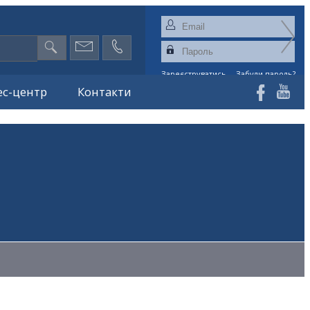
Зареєструватись
Забули пароль?
ес-центр
Контакти