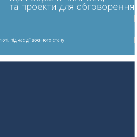
та проекти для обговорення
ті, під час дії воєнного стану