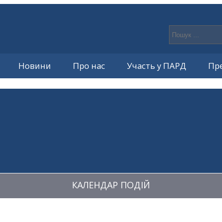
Новини
Про нас
Участь у ПАРД
Пр
КАЛЕНДАР ПОДІЙ