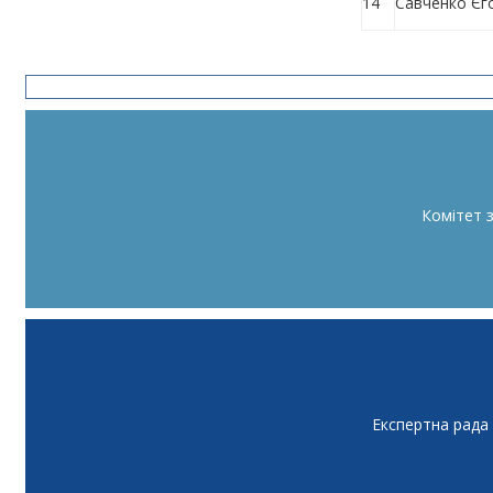
14
Савченко Єг
Комітет 
Експертна рада