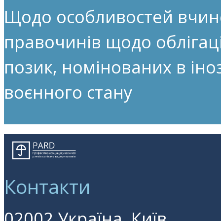
Щодо особливостей вчин
правочинів щодо облігац
позик, номінованих в іноз
воєнного стану
Контакти
02002 Україна, Київ,