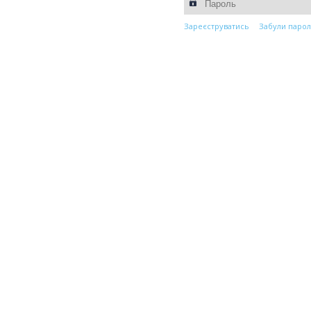
Зареєструватись
Забули парол