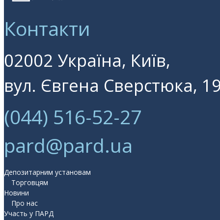
Контакти
02002 Україна, Київ,
вул. Євгена Сверстюка, 19
(044) 516-52-27
pard@pard.ua
Депозитарним установам
Торговцям
Новини
Про нас
Участь у ПАРД