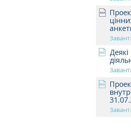
Проек
цінни
анкет
Завант
Деякі
діяль
Завант
Проек
внутр
31.07.
Завант