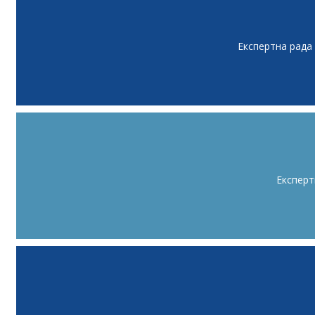
Експертна рада
Експерт