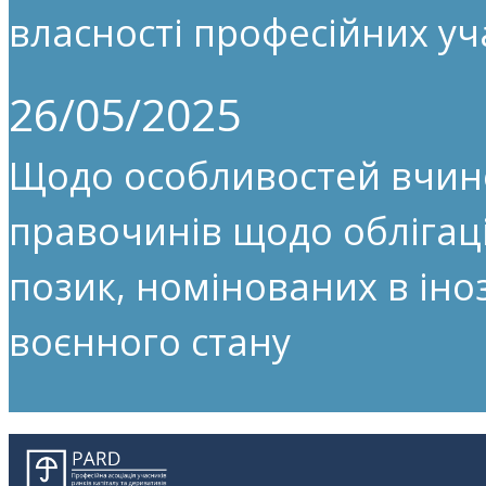
власності професійних уч
26/05/2025
Щодо особливостей вчин
правочинів щодо облігац
позик, номінованих в іноз
воєнного стану