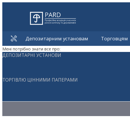
Депозитарним установам
Торговцям
Мені потрібно знати все про:
ДЕПОЗИТАРНІ УСТАНОВИ
ТОРГІВЛЮ ЦІННИМИ ПАПЕРАМИ
Методичні матеріали з торгівлі ЦП
Методичні матеріали з депозитарної діяльності