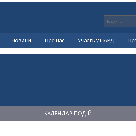
Новини
Про нас
Участь у ПАРД
Пр
КАЛЕНДАР ПОДІЙ