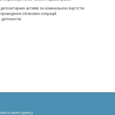
 депозитарних активів за номінальною вартістю
 проведення облікових операцій
ю депонентів
сового моніторингу