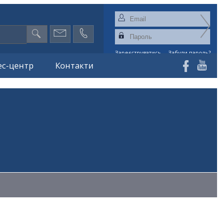
Зареєструватись
Забули пароль?
ес-центр
Контакти