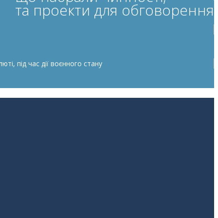
та проекти для обговорення
ті, під час дії воєнного стану