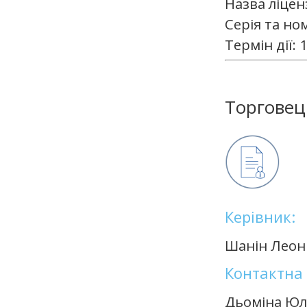
Назва ліцен
Серія та но
Термін дії:
Торговец
Керівник:
Шанін Леон
Контактна 
Дьоміна Юл