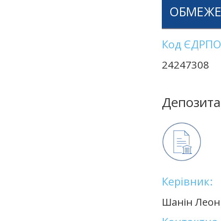
ОБМЕЖЕ
Код ЄДРПО
24247308
Депозита
Керівник:
Шанін Леон