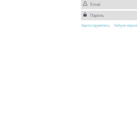
Зареєструватись
Забули парол