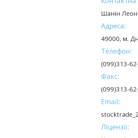
Контактна 
Шанін Леон
Адреса:
49000, м. Д
Телефон:
(099)313-62
Факс:
(099)313-62
Email:
stocktrade_
Ліцензії: