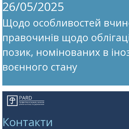
26/05/2025
Щодо особливостей вчин
правочинів щодо облігац
позик, номінованих в іноз
воєнного стану
Контакти