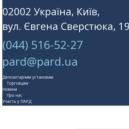
02002 Україна, Київ,
вул. Євгена Сверстюка, 19
(044) 516-52-27
pard@pard.ua
Депозитарним установам
Торговцям
Новини
Про нас
Участь у ПАРД
Прес-центр
Контакти