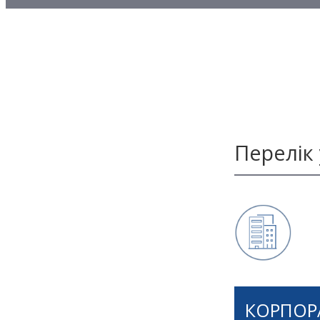
Методичні матеріали з то
Методичні матеріали з де
Методичні матеріали з ф
Перелік
КОРПОРА