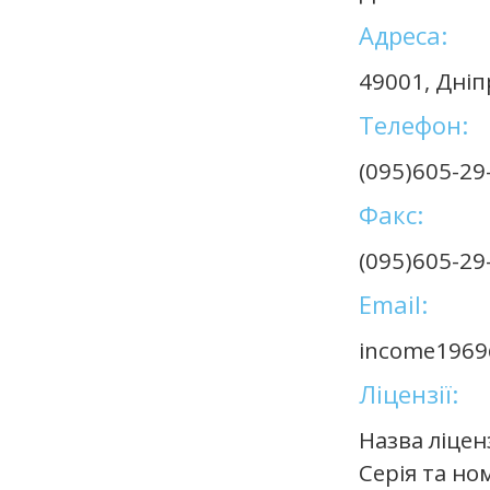
Адреса:
49001, Дніпр
Телефон:
(095)605-29
Факс:
(095)605-29
Email:
income1969
Ліцензії:
Назва ліцен
Серія та но