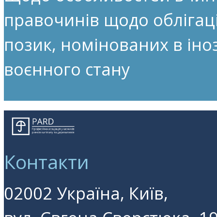
правочинів щодо облігац
позик, номінованих в іноз
воєнного стану
Контакти
02002 Україна, Київ,