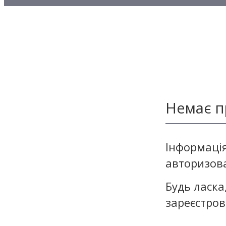
Методичні матеріали з то
Методичні матеріали з де
Методичні матеріали з ф
Немає п
Інформація
авторизов
Будь ласка
зареєстров