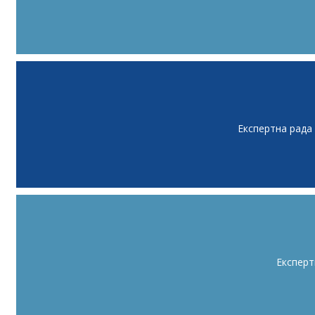
Експертна рада
Експерт