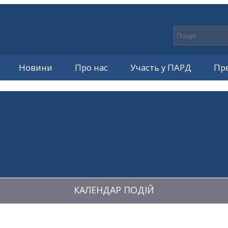
Новини
Про нас
Участь у ПАРД
Пр
КАЛЕНДАР ПОДІЙ