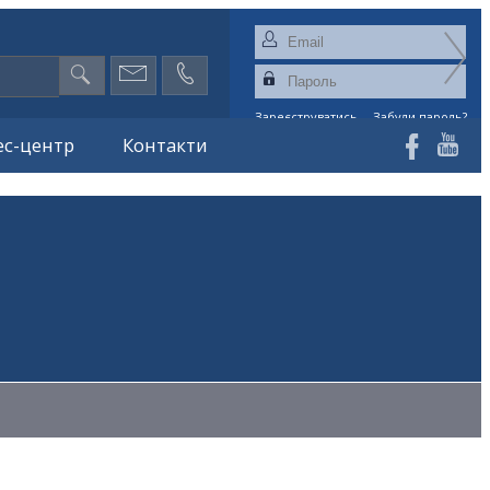
Зареєструватись
Забули пароль?
ес-центр
Контакти