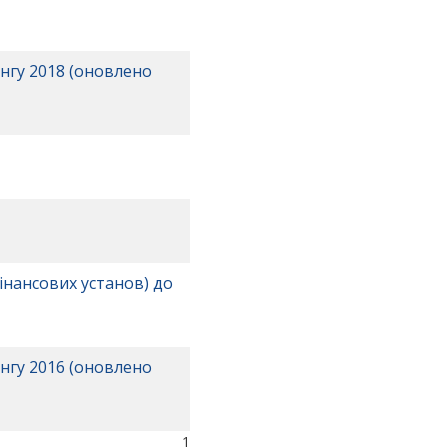
нгу 2018 (оновлено
інансових установ) до
нгу 2016 (оновлено
1