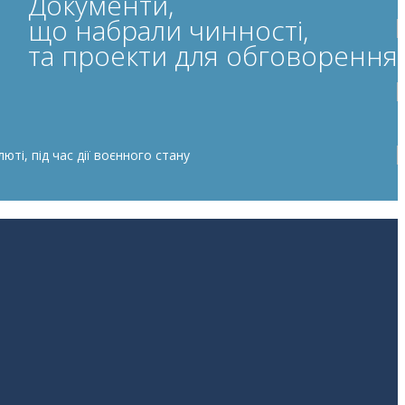
Документи,
що набрали чинності,
та проекти для обговорення
ті, під час дії воєнного стану