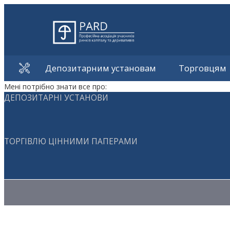
Депозитарним установам
Торговцям
Мені потрібно знати все про:
ДЕПОЗИТАРНІ УСТАНОВИ
ТОРГІВЛЮ ЦІННИМИ ПАПЕРАМИ
Методичні матеріали з торгівлі ЦП
Методичні матеріали з депозитарної діяльності