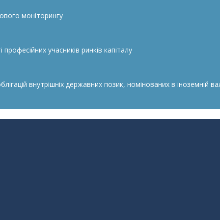
сового моніторингу
 професійних учасників ринків капіталу
гацій внутрішніх державних позик, номінованих в іноземній валю