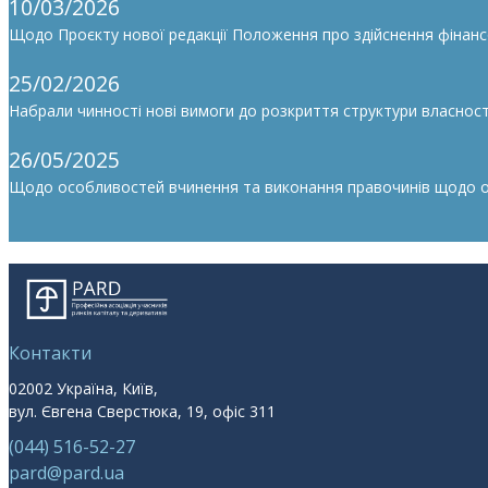
10/03/2026
Щодо Проєкту нової редакції Положення про здійснення фінан
25/02/2026
Набрали чинності нові вимоги до розкриття структури власності
26/05/2025
Щодо особливостей вчинення та виконання правочинів щодо облі
Контакти
02002 Україна, Київ,
вул. Євгена Сверстюка, 19, офіс 311
(044) 516-52-27
pard@pard.ua