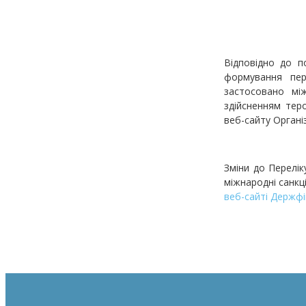
Відповідно до п
формування пер
застосовано між
здійсненням тер
веб-сайту Організ
Зміни до Перелік
міжнародні санкц
веб-сайті Держфі