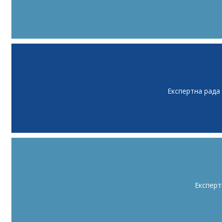
Експертна рада
Експерт