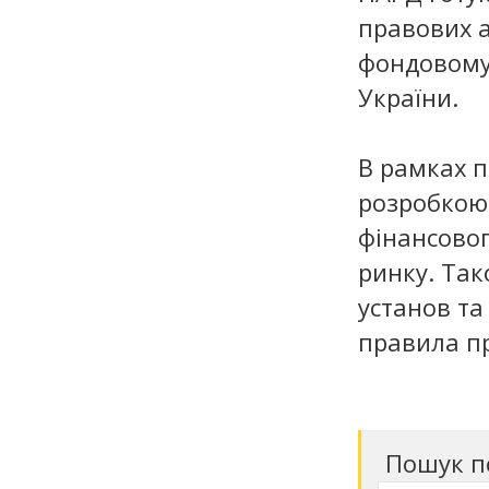
правових а
фондовому
України.
В рамках 
розробкою
фінансовог
ринку. Так
установ та
правила п
Пошук п