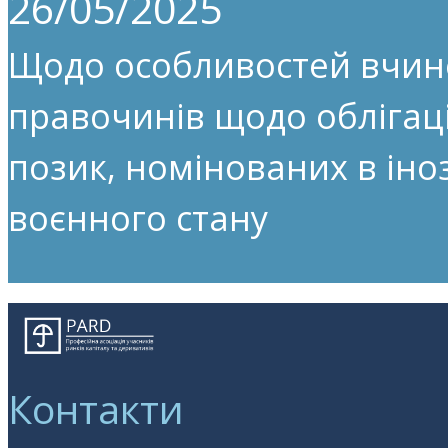
26/05/2025
Щодо особливостей вчин
правочинів щодо облігац
позик, номінованих в іноз
воєнного стану
Контакти