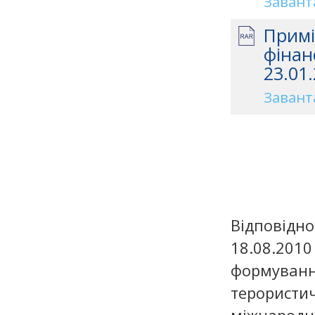
Завант
Примі
фінан
23.01.
Завант
Відповідно
18.08.20
формування
терористи