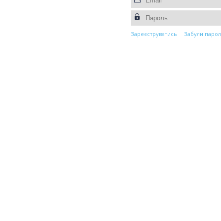
Зареєструватись
Забули парол