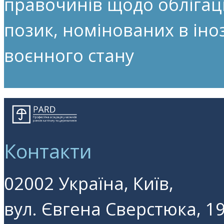
правочинів щодо облігац
позик, номінованих в іноз
воєнного стану
Контакти
02002 Україна, Київ,
вул. Євгена Сверстюка, 19