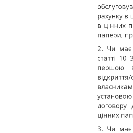
обслуговув
рахунку в 
в цінних п
папери, пр
2. Чи має
статті 10
першою ві
відкриття
власника
установою
договору 
цінних пап
3. Чи має