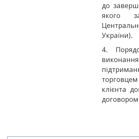
до заверш
якого з
Центральн
України).
4. Поряд
виконання
підтриманн
торговце
клієнта д
договором 