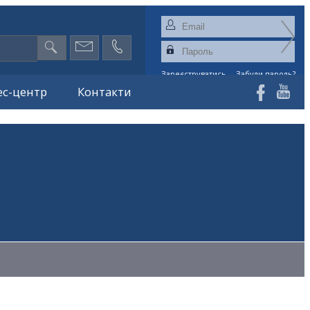
Зареєструватись
Забули пароль?
ес-центр
Контакти