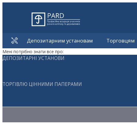
Депозитарним установам
Торговцям
Мені потрібно знати все про:
ДЕПОЗИТАРНІ УСТАНОВИ
ТОРГІВЛЮ ЦІННИМИ ПАПЕРАМИ
Методичні матеріали з торгівлі ЦП
Методичні матеріали з депозитарної діяльності