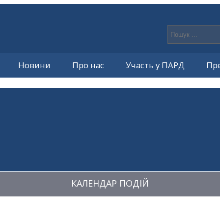
Новини
Про нас
Участь у ПАРД
Пр
КАЛЕНДАР ПОДІЙ