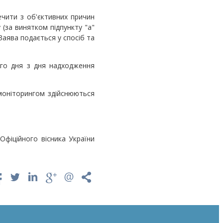
ечити з об'єктивних причин
 (за винятком підпункту "а"
 Заява подається у спосіб та
ого дня з дня надходження
моніторингом здійснюються
Офіційного вісника України