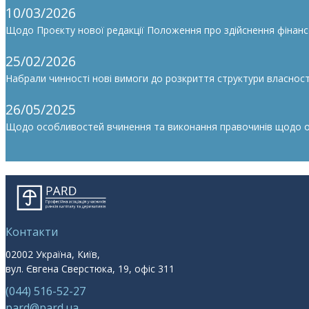
10/03/2026
Щодо Проєкту нової редакції Положення про здійснення фінан
25/02/2026
Набрали чинності нові вимоги до розкриття структури власності
26/05/2025
Щодо особливостей вчинення та виконання правочинів щодо облі
Контакти
02002 Україна, Київ,
вул. Євгена Сверстюка, 19, офіс 311
(044) 516-52-27
pard@pard.ua