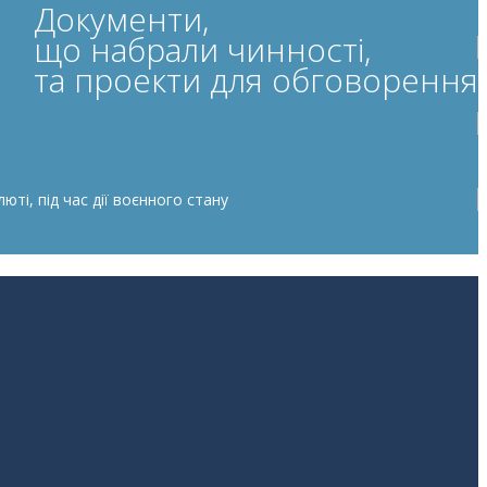
Документи,
що набрали чинності,
та проекти для обговорення
ті, під час дії воєнного стану