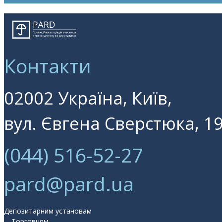
Контакти
02002 Україна, Київ,
вул. Євгена Сверстюка, 19
(044) 516-52-27
pard@pard.ua
Депозитарним установам
Торговцям