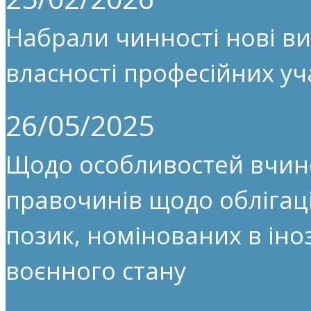
Набрали чинності нові ви
власності професійних уч
26/05/2025
Щодо особливостей вчин
правочинів щодо облігац
позик, номінованих в іноз
воєнного стану