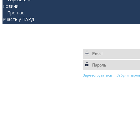
Новини
Про нас
Участь у ПАРД
Прес-центр
Контакти
Зареєструватись
Забули парол