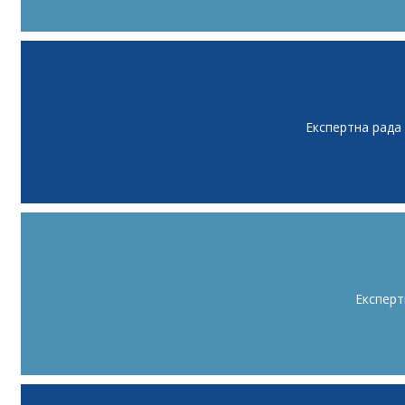
Експертна рада
Експерт