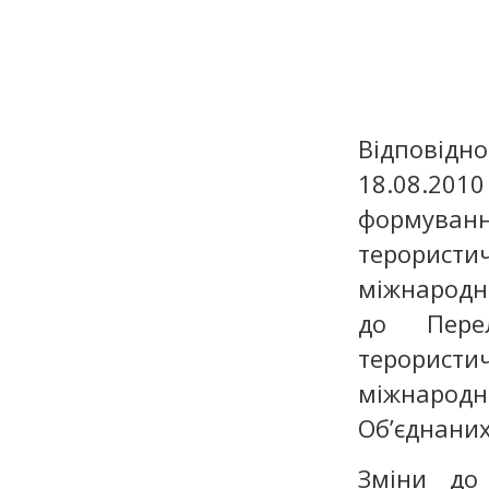
Відповідно
18.08.20
формування
терористи
міжнародні
до Перел
терористич
міжнародні
Об’єднаних
Зміни до 