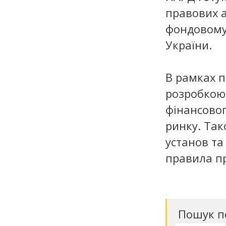
правових а
фондовому
України.
В рамках 
розробкою
фінансовог
ринку. Так
установ та
правила п
Пошук п