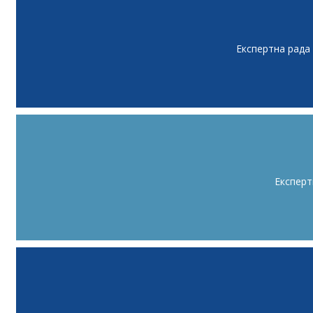
Експертна рада
Експерт