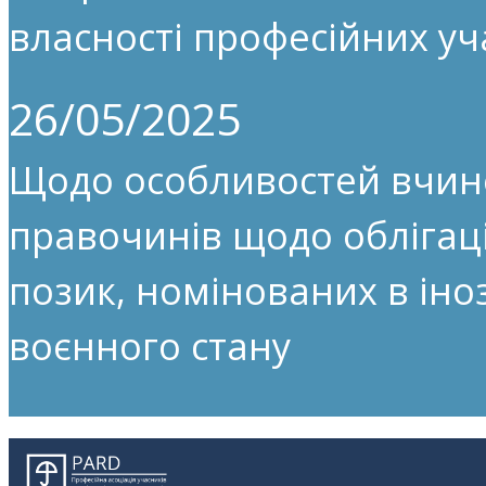
власності професійних уч
26/05/2025
Щодо особливостей вчин
правочинів щодо облігац
позик, номінованих в іноз
воєнного стану