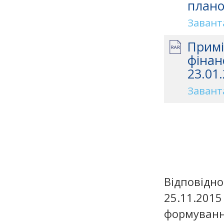
плано
Завант
Примі
фінан
23.01.
Завант
Відповідно
25.11.2
формуванн