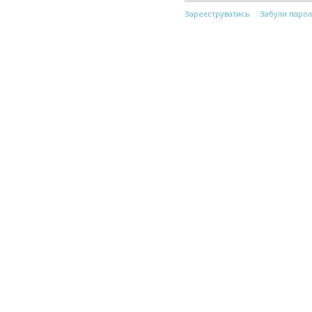
Зареєструватись
Забули парол