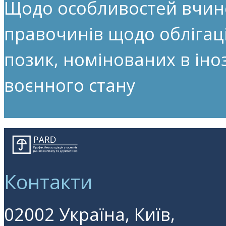
Щодо особливостей вчин
правочинів щодо облігац
позик, номінованих в іноз
воєнного стану
Контакти
02002 Україна, Київ,