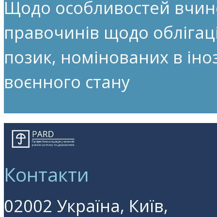
Щодо особливостей вчин
правочинів щодо облігац
позик, номінованих в іноз
воєнного стану
Контакти
02002 Україна, Київ,