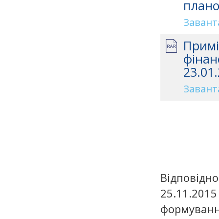
плано
Завант
Примі
фінан
23.01.
Завант
Відповідно
25.11.2
формуванн