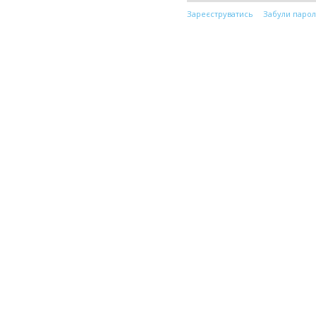
Зареєструватись
Забули парол