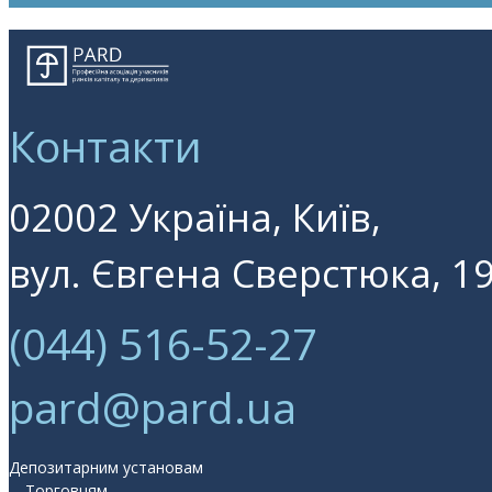
Контакти
02002 Україна, Київ,
вул. Євгена Сверстюка, 19
(044) 516-52-27
pard@pard.ua
Депозитарним установам
Торговцям