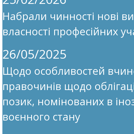
Набрали чинності нові ви
власності професійних уч
26/05/2025
Щодо особливостей вчин
правочинів щодо облігац
позик, номінованих в іноз
воєнного стану