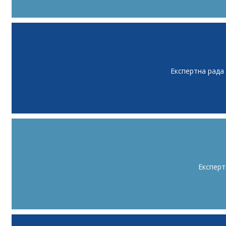
Експертна рада
Експерт