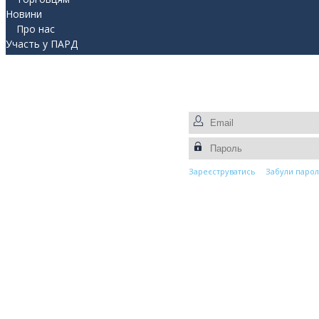
Новини
Про нас
Участь у ПАРД
Прес-центр
Контакти
Зареєструватись
Забули парол