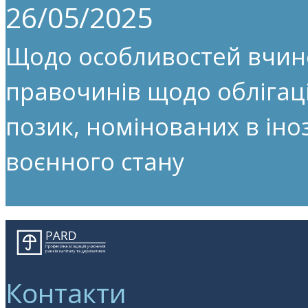
26/05/2025
Щодо особливостей вчин
правочинів щодо облігац
позик, номінованих в іноз
воєнного стану
Контакти