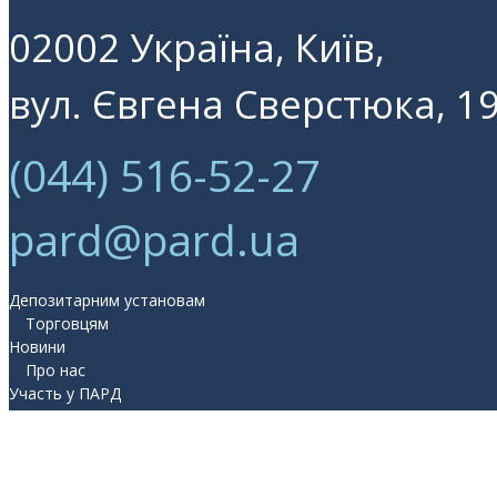
02002 Україна, Київ,
вул. Євгена Сверстюка, 19
(044) 516-52-27
pard@pard.ua
Депозитарним установам
Торговцям
Новини
Про нас
Участь у ПАРД
Прес-центр
Контакти