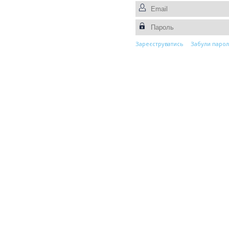
Зареєструватись
Забули парол