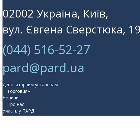
02002 Україна, Київ,
вул. Євгена Сверстюка, 19
(044) 516-52-27
pard@pard.ua
Депозитарним установам
Торговцям
Новини
Про нас
Участь у ПАРД
Прес-центр
Контакти