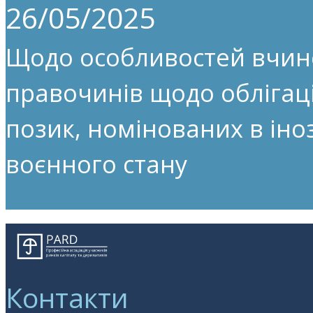
26/05/2025
Щодо особливостей вчин
правочинів щодо облігац
позик, номінованих в іноз
воєнного стану
Контакти