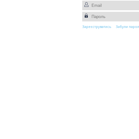
Зареєструватись
Забули парол