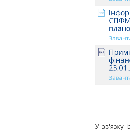
Інфор
СПФМ 
плано
Завант
Примі
фінан
23.01.
Завант
У зв'язку 