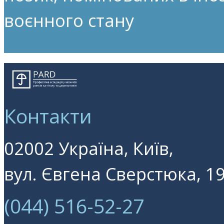
воєнного стану
Контакти
02002 Україна, Київ,
вул. Євгена Сверстюка, 19
(044) 516-52-27