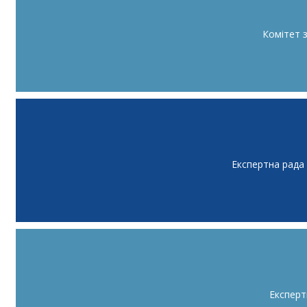
Комітет 
Експертна рада
Експерт