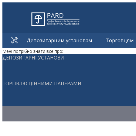
Депозитарним установам
Торговцям
Мені потрібно знати все про:
ДЕПОЗИТАРНІ УСТАНОВИ
ТОРГІВЛЮ ЦІННИМИ ПАПЕРАМИ
Методичні матеріали з торгівлі ЦП
Методичні матеріали з депозитарної діяльності