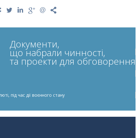
Документи,
що набрали чинності,
та проекти для обговорення
ті, під час дії воєнного стану