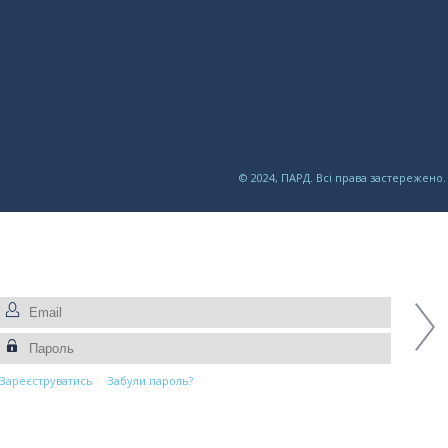
© 2024, ПАРД. Всі права застережено.
Зареєструватись
Забули пароль?