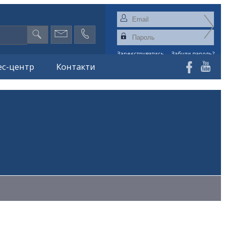
Зареєструватись
Забули пароль?
ес-центр
Контакти