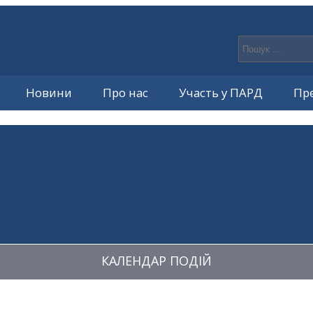
Новини
Про нас
Участь у ПАРД
Пр
КАЛЕНДАР ПОДІЙ