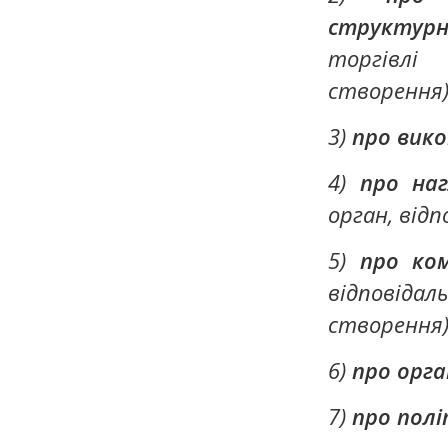
структурн
торгівлі
створення)
3)
про вико
4)
про наг
орган, відп
5)
про ком
відповідал
створення)
6)
про орга
7)
про полі