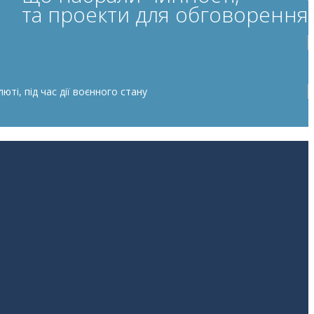
та проекти для обговорення
ті, під час дії воєнного стану