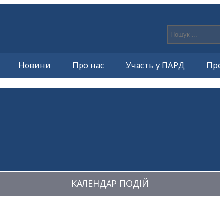
Новини
Про нас
Участь у ПАРД
Пр
КАЛЕНДАР ПОДІЙ