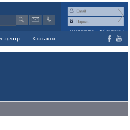
Зареєструватись
Забули пароль?
ес-центр
Контакти