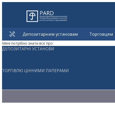
Депозитарним установам
Торговцям
Мені потрібно знати все про:
ДЕПОЗИТАРНІ УСТАНОВИ
ТОРГІВЛЮ ЦІННИМИ ПАПЕРАМИ
Методичні матеріали з торгівлі ЦП
Методичні матеріали з депозитарної діяльності