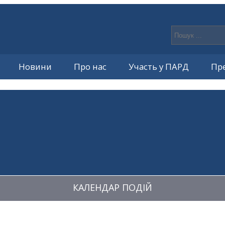
Новини
Про нас
Участь у ПАРД
Пр
КАЛЕНДАР ПОДІЙ