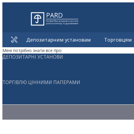
Депозитарним установам
Торговцям
Мені потрібно знати все про:
ДЕПОЗИТАРНІ УСТАНОВИ
ТОРГІВЛЮ ЦІННИМИ ПАПЕРАМИ
Методичні матеріали з торгівлі ЦП
Методичні матеріали з депозитарної діяльності