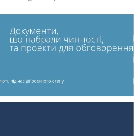
Документи,
що набрали чинності,
та проекти для обговорення
ті, під час дії воєнного стану