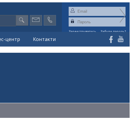
Зареєструватись
Забули пароль?
ес-центр
Контакти