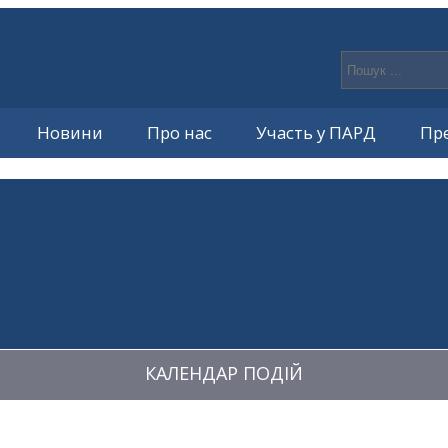
Новини
Про нас
Участь у ПАРД
Пр
КАЛЕНДАР ПОДІЙ