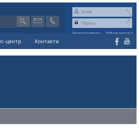
Зареєструватись
Забули пароль?
ес-центр
Контакти