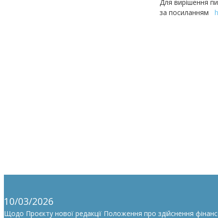
Для вирішення пи
за посиланням
10/03/2026
Щодо Проєкту нової редакції Положення про здійснення фінан