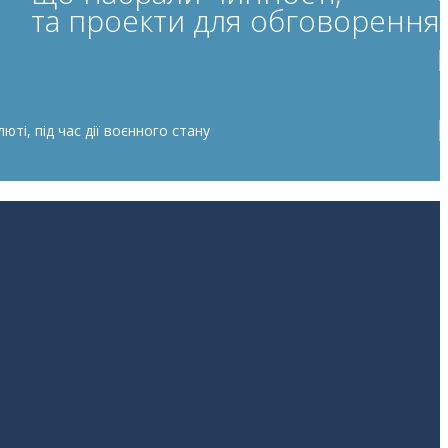
та проекти для обговорення
ті, під час дії воєнного стану