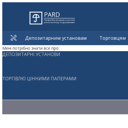
Депозитарним установам
Торговцям
Мені потрібно знати все про:
ДЕПОЗИТАРНІ УСТАНОВИ
ТОРГІВЛЮ ЦІННИМИ ПАПЕРАМИ
Методичні матеріали з торгівлі ЦП
Методичні матеріали з депозитарної діяльності