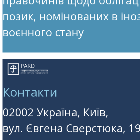
правочинів щодо облігац
позик, номінованих в іноз
воєнного стану
Контакти
02002 Україна, Київ,
вул. Євгена Сверстюка, 19