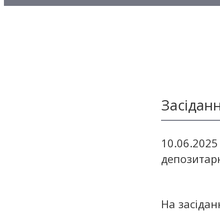
Методичні матеріали з то
Методичні матеріали з де
Методичні матеріали з ф
Засідан
10.06.2025
депозитарн
На засідан