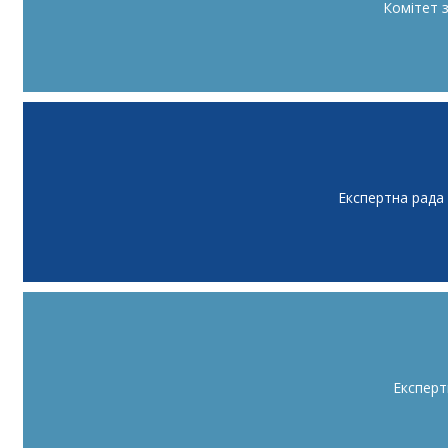
Комітет 
Експертна рада
Експерт