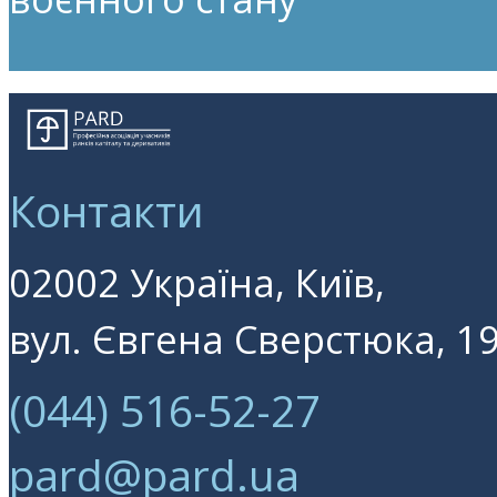
Контакти
02002 Україна, Київ,
вул. Євгена Сверстюка, 19
(044) 516-52-27
pard@pard.ua