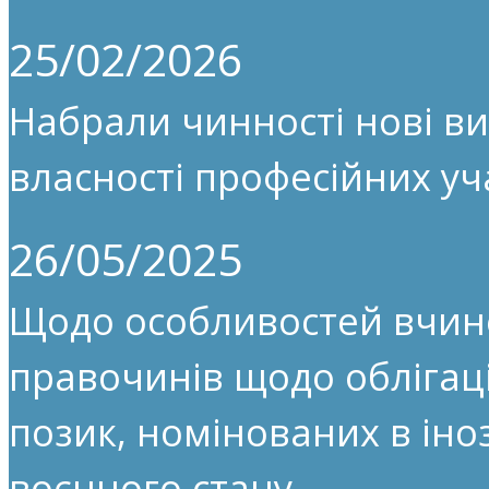
25/02/2026
Набрали чинності нові ви
власності професійних уч
26/05/2025
Щодо особливостей вчин
правочинів щодо облігац
позик, номінованих в іноз
воєнного стану