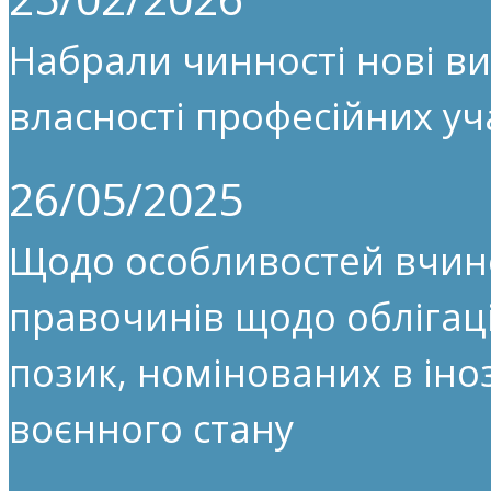
Набрали чинності нові ви
власності професійних уч
26/05/2025
Щодо особливостей вчин
правочинів щодо облігац
позик, номінованих в іноз
воєнного стану