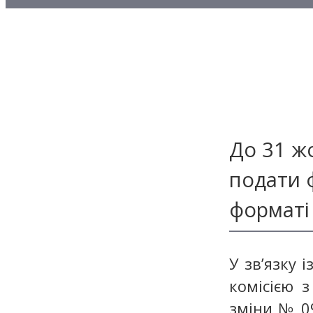
Методичні матеріали з то
Методичні матеріали з де
Методичні матеріали з ф
До 31 ж
подати 
форматі
У зв’язку 
комісією 
зміни № 09