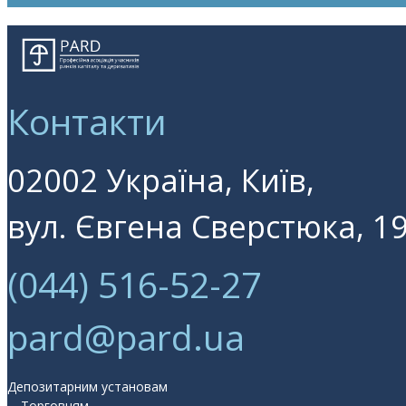
Контакти
02002 Україна, Київ,
вул. Євгена Сверстюка, 19
(044) 516-52-27
pard@pard.ua
Депозитарним установам
Торговцям