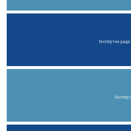
Експертна рада
Експерт