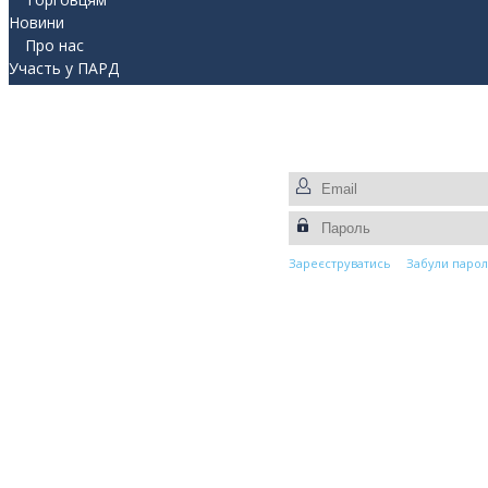
Новини
Про нас
Участь у ПАРД
Прес-центр
Контакти
Зареєструватись
Забули парол