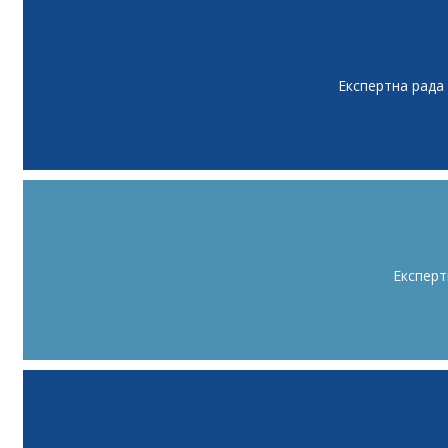
Експертна рада
Експерт