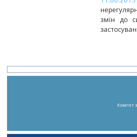
нерегулярн
змін до с
застосуван
Комітет 