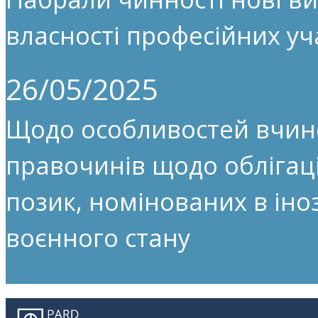
власності професійних уч
26/05/2025
Щодо особливостей вчин
правочинів щодо облігац
позик, номінованих в іноз
воєнного стану