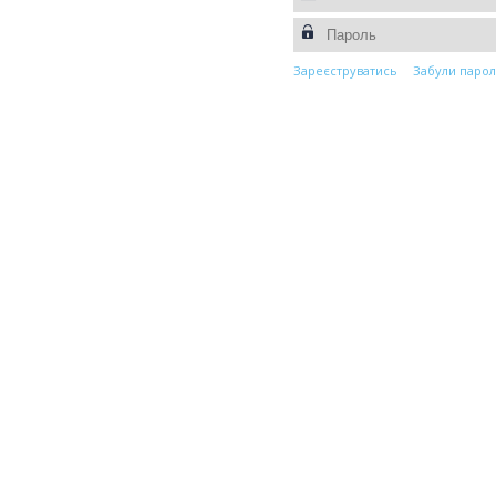
Зареєструватись
Забули парол