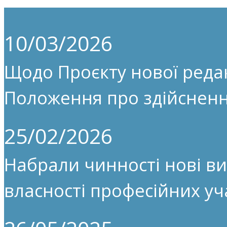
10/03/2026
Щодо Проєкту нової редак
Положення про здійсненн
25/02/2026
Набрали чинності нові ви
власності професійних уч