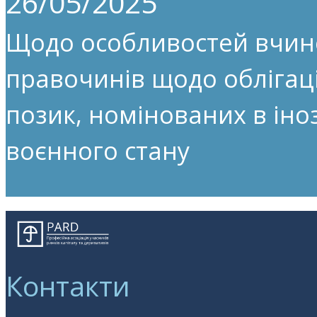
26/05/2025
Щодо особливостей вчин
правочинів щодо облігац
позик, номінованих в іноз
воєнного стану
Контакти