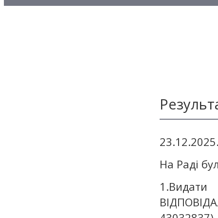
Методичні матеріали з то
Методичні матеріали з де
Методичні матеріали з ф
Результ
23.12.2025
На Раді бу
1.Видат
ВІДПОВІ
43032837)