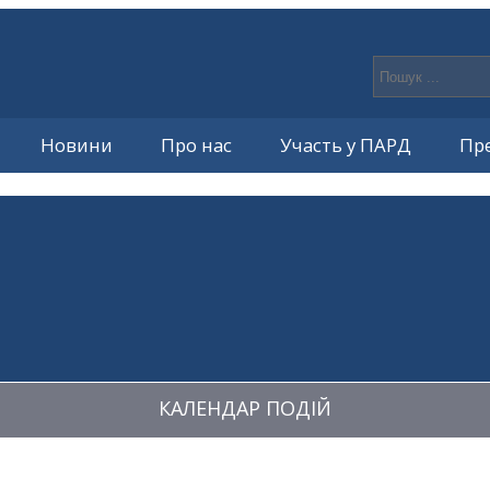
Новини
Про нас
Участь у ПАРД
Пр
КАЛЕНДАР ПОДІЙ