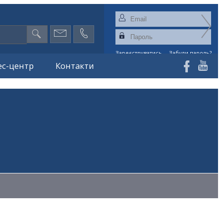
Зареєструватись
Забули пароль?
ес-центр
Контакти