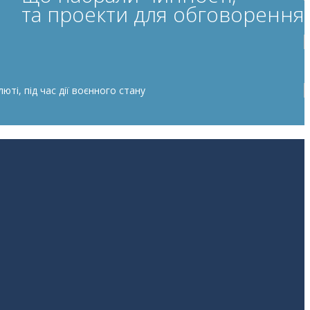
та проекти для обговорення
ті, під час дії воєнного стану