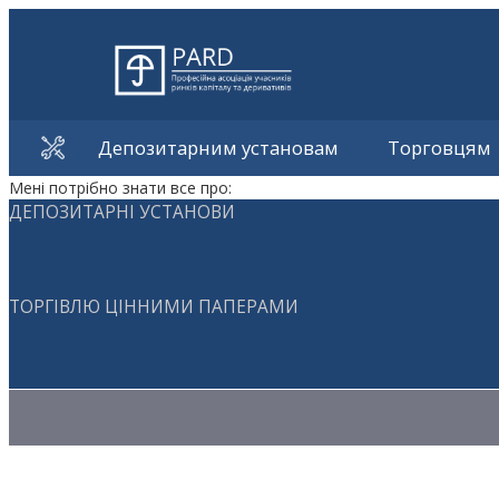
Депозитарним установам
Торговцям
Мені потрібно знати все про:
ДЕПОЗИТАРНІ УСТАНОВИ
ТОРГІВЛЮ ЦІННИМИ ПАПЕРАМИ
Методичні матеріали з торгівлі ЦП
Методичні матеріали з депозитарної діяльності