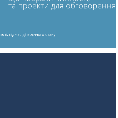
та проекти для обговорення
ті, під час дії воєнного стану