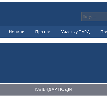
Новини
Про нас
Участь у ПАРД
Пр
КАЛЕНДАР ПОДІЙ