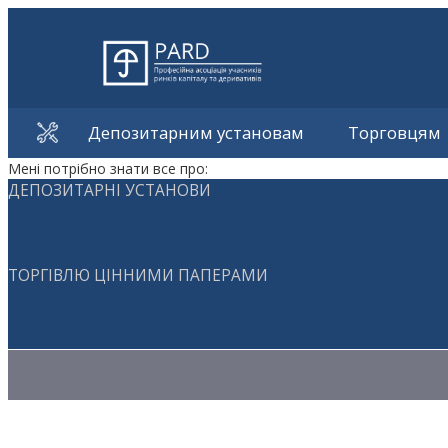
Депозитарним установам
Торговцям
Мені потрібно знати все про:
ДЕПОЗИТАРНІ УСТАНОВИ
ТОРГІВЛЮ ЦІННИМИ ПАПЕРАМИ
Методичні матеріали з торгівлі ЦП
Методичні матеріали з депозитарної діяльності