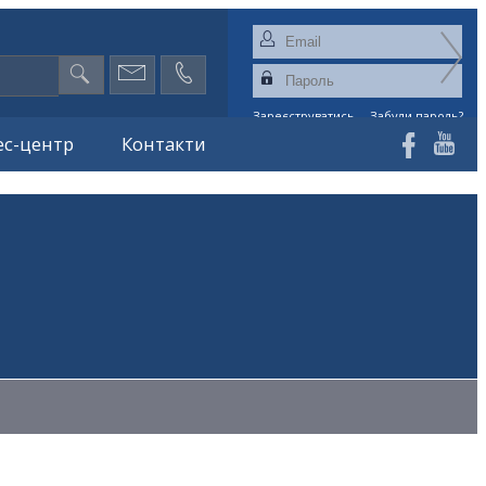
Зареєструватись
Забули пароль?
ес-центр
Контакти