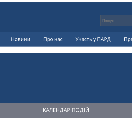
Новини
Про нас
Участь у ПАРД
Пр
КАЛЕНДАР ПОДІЙ