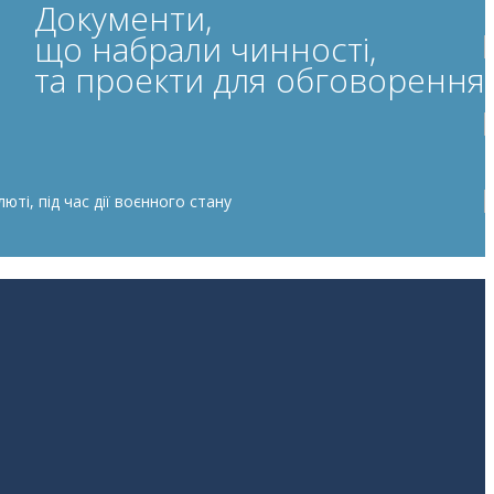
Документи,
що набрали чинності,
та проекти для обговорення
ті, під час дії воєнного стану