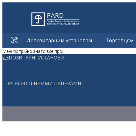
Депозитарним установам
Торговцям
Мені потрібно знати все про:
ДЕПОЗИТАРНІ УСТАНОВИ
ТОРГІВЛЮ ЦІННИМИ ПАПЕРАМИ
Методичні матеріали з торгівлі ЦП
Методичні матеріали з депозитарної діяльності