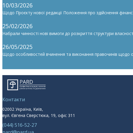
10/03/2026
Щодо Проєкту нової редакції Положення про здійснення фінан
25/02/2026
Набрали чинності нові вимоги до розкриття структури власності
26/05/2025
Щодо особливостей вчинення та виконання правочинів щодо облі
Контакти
02002 Україна, Київ,
вул. Євгена Сверстюка, 19, офіс 311
(044) 516-52-27
pard@pard.ua