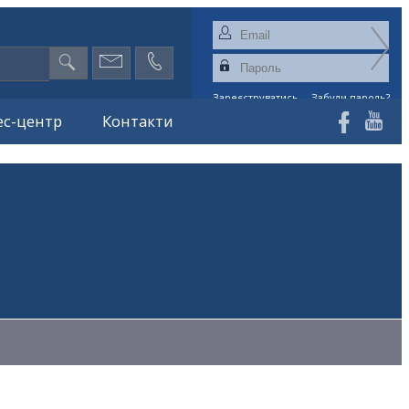
Зареєструватись
Забули пароль?
ес-центр
Контакти