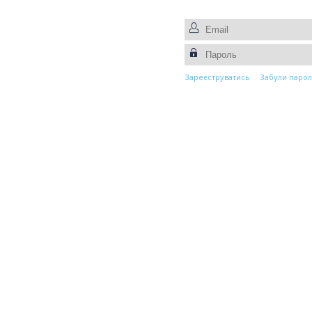
Зареєструватись
Забули парол