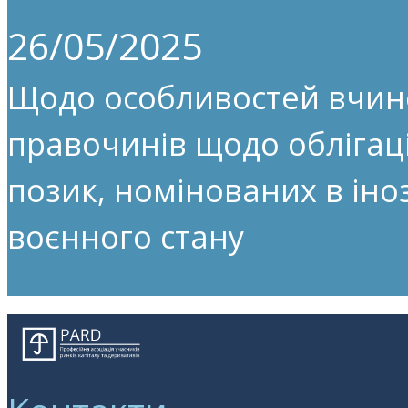
26/05/2025
Щодо особливостей вчин
правочинів щодо облігац
позик, номінованих в іноз
воєнного стану