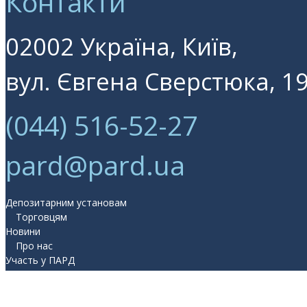
Контакти
02002 Україна, Київ,
вул. Євгена Сверстюка, 19
(044) 516-52-27
pard@pard.ua
Депозитарним установам
Торговцям
Новини
Про нас
Участь у ПАРД
Прес-центр
Контакти