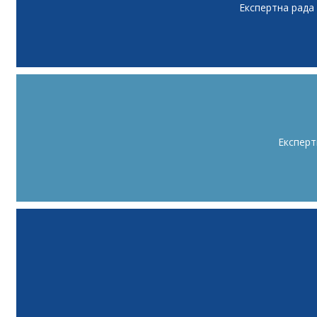
Експертна рада
Експерт