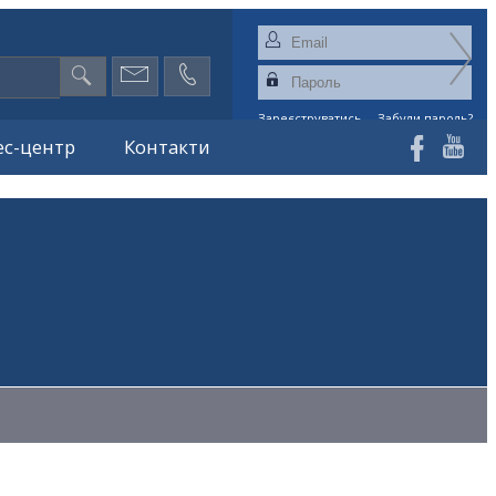
Зареєструватись
Забули пароль?
ес-центр
Контакти