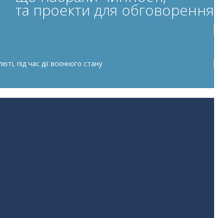
та проекти для обговорення
ті, під час дії воєнного стану