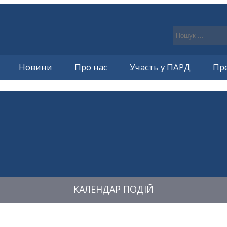
Новини
Про нас
Участь у ПАРД
Пр
КАЛЕНДАР ПОДІЙ