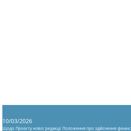
10/03/2026
Щодо Проєкту нової редакції Положення про здійснення фінан