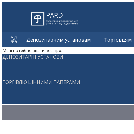
Депозитарним установам
Торговцям
Мені потрібно знати все про:
ДЕПОЗИТАРНІ УСТАНОВИ
ТОРГІВЛЮ ЦІННИМИ ПАПЕРАМИ
Методичні матеріали з торгівлі ЦП
Методичні матеріали з депозитарної діяльності