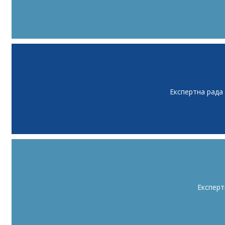
Експертна рада
Експерт