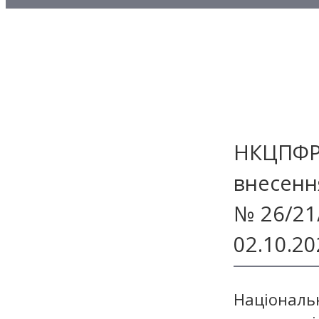
Методичні матеріали з то
Методичні матеріали з де
Методичні матеріали з ф
НКЦПФР 
внесенн
№ 26/21
02.10.20
Національ