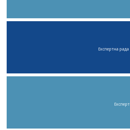
Експертна рада
Експерт