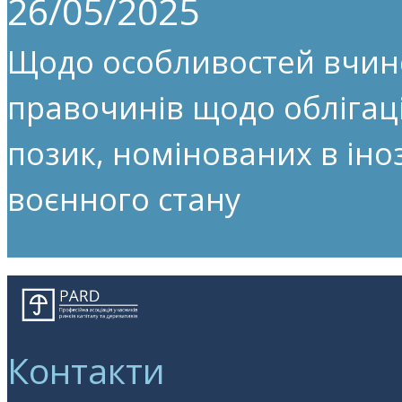
26/05/2025
Щодо особливостей вчин
правочинів щодо облігац
позик, номінованих в іноз
воєнного стану
Контакти