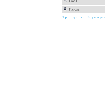
Зареєструватись
Забули парол