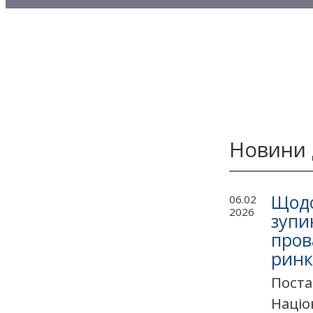
Методичні матеріали з то
Методичні матеріали з де
Методичні матеріали з ф
Новини 
Щодо
06.02
2026
зупи
пров
ринк
Поста
Націо