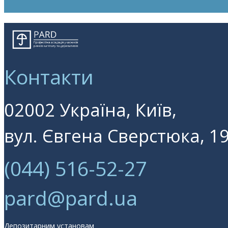
Контакти
02002 Україна, Київ,
вул. Євгена Сверстюка, 19
(044) 516-52-27
pard@pard.ua
Депозитарним установам