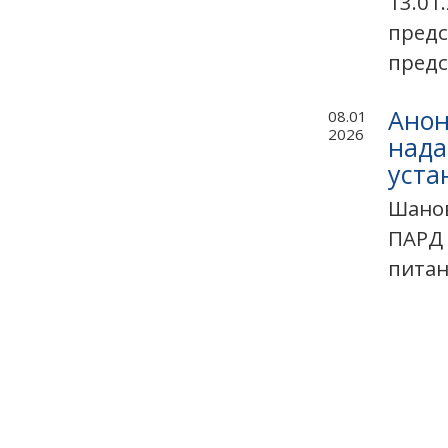
13.01
предс
предс
Анон
08.01
2026
нада
уста
Шанов
ПАРД 
питань