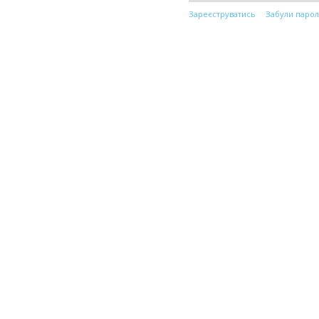
Зареєструватись
Забули парол