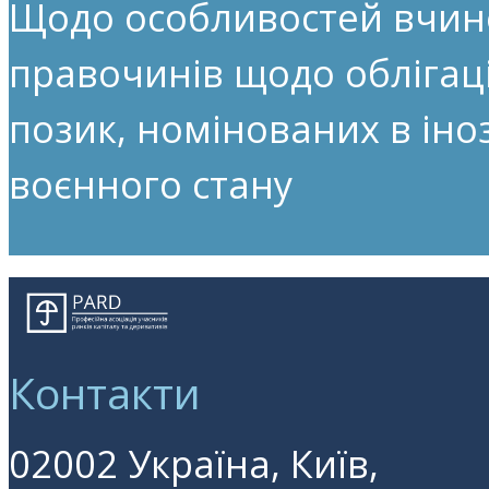
Щодо особливостей вчин
правочинів щодо облігац
позик, номінованих в іноз
воєнного стану
Контакти
02002 Україна, Київ,