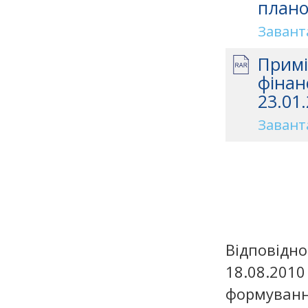
плано
Завант
Примі
фінан
23.01.
Завант
Відповідно
18.08.20
формування