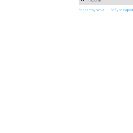
Зареєструватись
Забули парол