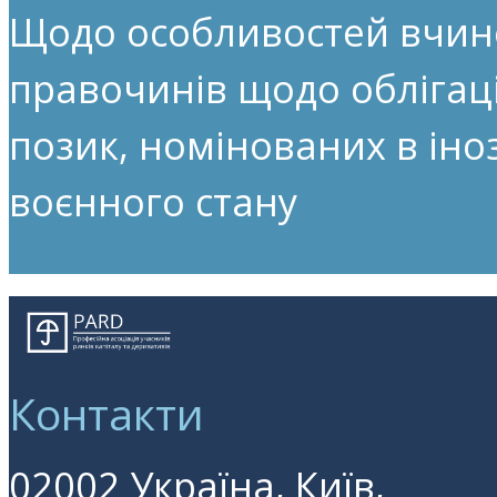
Щодо особливостей вчин
правочинів щодо облігац
позик, номінованих в іноз
воєнного стану
Контакти
02002 Україна, Київ,