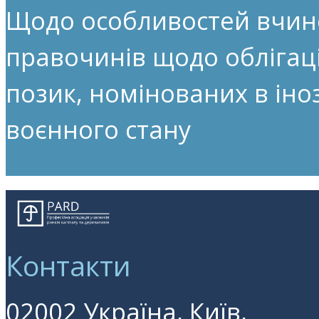
Щодо особливостей вчин
правочинів щодо облігац
позик, номінованих в іноз
воєнного стану
Контакти
02002 Україна, Київ,