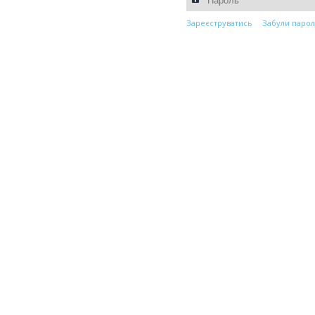
Зареєструватись
Забули парол