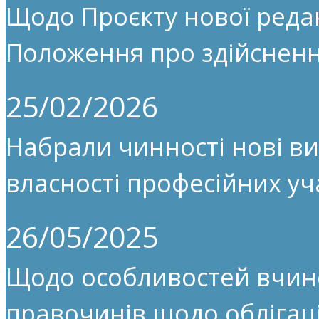
Щодо Проєкту нової редак
Положення про здійсненн
25/02/2026
Набрали чинності нові ви
власності професійних уч
26/05/2025
Щодо особливостей вчин
правочинів щодо облігац