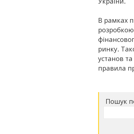
України.
В рамках 
розробкою
фінансовог
ринку. Так
установ та
правила п
Пошук п