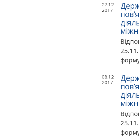
Держ
27.12
2017
пов’
діял
міжн
Відпо
25.11
формув
Держ
08.12
2017
пов’
діял
міжн
Відпо
25.11
формув