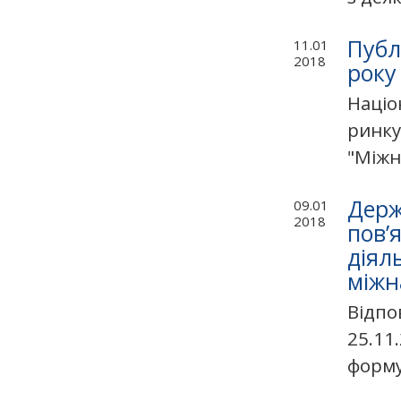
Публ
11.01
2018
року
Націо
ринку
"Міжн
Держ
09.01
2018
пов’
діял
міжн
Відпо
25.11
формув